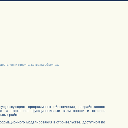
ествлении строительства на объектах.
ществующего программного обеспечения, разработанного
ах, а также его функциональные возможности и степень
ьных работ.
ормационного моделирования в строительстве, доступном по