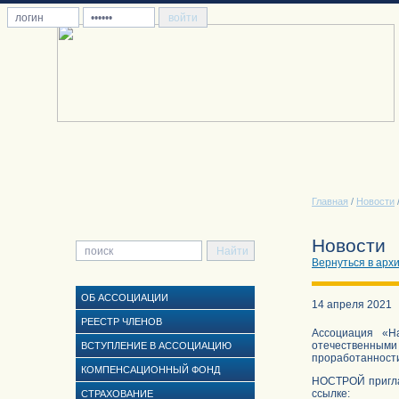
Главная
/
Новости
Новости
Вернуться в арх
ОБ АССОЦИАЦИИ
14 апреля 2021
РЕЕСТР ЧЛЕНОВ
Ассоциация «Н
отечественным
ВСТУПЛЕНИЕ В АССОЦИАЦИЮ
проработанности
КОМПЕНСАЦИОННЫЙ ФОНД
НОСТРОЙ пригла
ссылке:
СТРАХОВАНИЕ