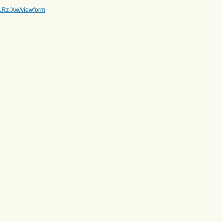
Rz-Xw/viewform