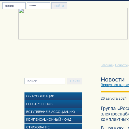
Главная
/
Новости
Новости
Вернуться в арх
ОБ АССОЦИАЦИИ
26 августа 2024
РЕЕСТР ЧЛЕНОВ
Группа «Рос
ВСТУПЛЕНИЕ В АССОЦИАЦИЮ
электроснаб
комплектных
КОМПЕНСАЦИОННЫЙ ФОНД
СТРАХОВАНИЕ
В рамках у