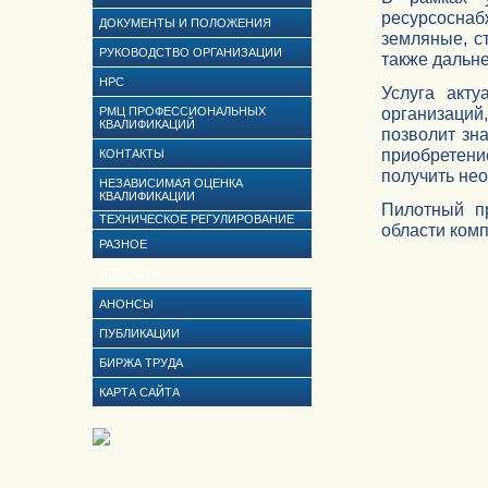
ресурсосна
ДОКУМЕНТЫ И ПОЛОЖЕНИЯ
земляные, с
РУКОВОДСТВО ОРГАНИЗАЦИИ
также дальн
НРС
Услуга акту
организаций
РМЦ ПРОФЕССИОНАЛЬНЫХ
КВАЛИФИКАЦИЙ
позволит зн
приобретен
КОНТАКТЫ
получить не
НЕЗАВИСИМАЯ ОЦЕНКА
КВАЛИФИКАЦИИ
Пилотный п
ТЕХНИЧЕСКОЕ РЕГУЛИРОВАНИЕ
области ком
РАЗНОЕ
НОВОСТИ
АНОНСЫ
ПУБЛИКАЦИИ
БИРЖА ТРУДА
КАРТА САЙТА