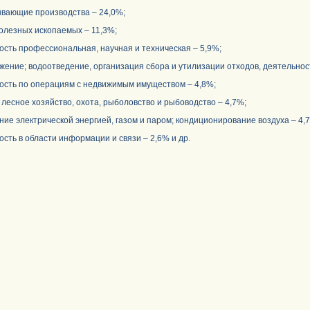
щие производства – 24,0%;
зных ископаемых – 11,3%;
 профессиональная, научная и техническая – 5,9%;
; водоотведение, организация сбора и утилизации отходов, деятельность
 по операциям с недвижимым имуществом – 4,8%;
ное хозяйство, охота, рыболовство и рыбоводство – 4,7%;
лектрической энергией, газом и паром; кондиционирование воздуха – 4,
 в области информации и связи – 2,6% и др.