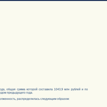
да, общая сумма которой составила 1043,9 млн рублей и по
одом предыдущего года.
долженность, распределилась следующим образом: