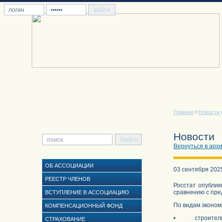
Главная
/
Новости
Новости
Вернуться в арх
ОБ АССОЦИАЦИИ
03 сентября 202
РЕЕСТР ЧЛЕНОВ
Росстат опубли
сравнению с пре
ВСТУПЛЕНИЕ В АССОЦИАЦИЮ
По видам эконом
КОМПЕНСАЦИОННЫЙ ФОНД
• строительст
СТРАХОВАНИЕ