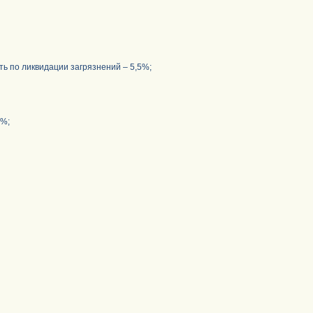
 по ликвидации загрязнений – 5,5%;
7%;