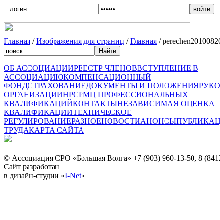
Главная
/
Изображения для страниц
/
Главная
/ perechen2010082
ОБ АССОЦИАЦИИ
РЕЕСТР ЧЛЕНОВ
ВСТУПЛЕНИЕ В
АССОЦИАЦИЮ
КОМПЕНСАЦИОННЫЙ
ФОНД
СТРАХОВАНИЕ
ДОКУМЕНТЫ И ПОЛОЖЕНИЯ
РУК
ОРГАНИЗАЦИИ
НРС
РМЦ ПРОФЕССИОНАЛЬНЫХ
КВАЛИФИКАЦИЙ
КОНТАКТЫ
НЕЗАВИСИМАЯ ОЦЕНКА
КВАЛИФИКАЦИИ
ТЕХНИЧЕСКОЕ
РЕГУЛИРОВАНИЕ
РАЗНОЕ
НОВОСТИ
АНОНСЫ
ПУБЛИКА
ТРУДА
КАРТА САЙТА
© Ассоциация СРО «Большая Волга»
+7 (903) 960-13-50, 8 (841
Сайт разработан
в дизайн-студии «
I-Net
»