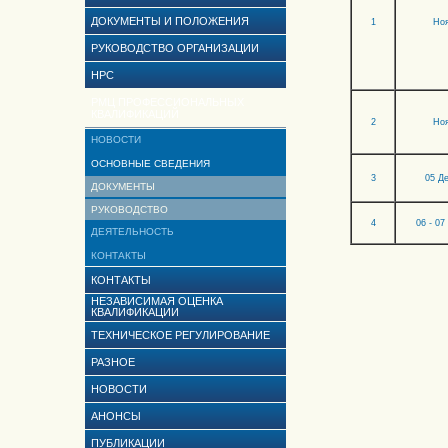
ДОКУМЕНТЫ И ПОЛОЖЕНИЯ
1
Ноя
РУКОВОДСТВО ОРГАНИЗАЦИИ
НРС
РМЦ ПРОФЕССИОНАЛЬНЫХ
КВАЛИФИКАЦИЙ
2
Ноя
НОВОСТИ
ОСНОВНЫЕ СВЕДЕНИЯ
3
05 Д
ДОКУМЕНТЫ
РУКОВОДСТВО
4
06 - 07
ДЕЯТЕЛЬНОСТЬ
КОНТАКТЫ
КОНТАКТЫ
НЕЗАВИСИМАЯ ОЦЕНКА
КВАЛИФИКАЦИИ
ТЕХНИЧЕСКОЕ РЕГУЛИРОВАНИЕ
РАЗНОЕ
НОВОСТИ
АНОНСЫ
ПУБЛИКАЦИИ