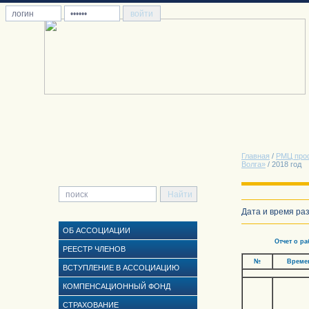
Главная
/
РМЦ про
Волга»
/ 2018 год
Дата и время раз
ОБ АССОЦИАЦИИ
Отчет о работе ре
РЕЕСТР ЧЛЕНОВ
№
Време
ВСТУПЛЕНИЕ В АССОЦИАЦИЮ
КОМПЕНСАЦИОННЫЙ ФОНД
СТРАХОВАНИЕ