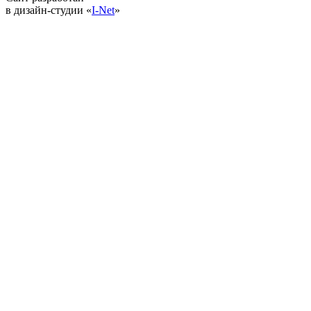
в дизайн-студии «
I-Net
»